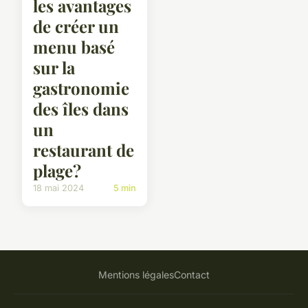
les avantages
de créer un
menu basé
sur la
gastronomie
des îles dans
un
restaurant de
plage?
18 mai 2024
5 min
Mentions légales
Contact