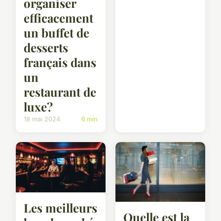
organiser
efficacement
un buffet de
desserts
français dans
un
restaurant de
luxe?
18 mai 2024
6 min
Les meilleurs
Quelle est la