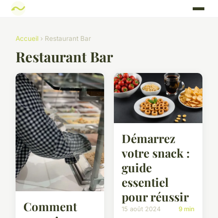
Accueil
› Restaurant Bar
Restaurant Bar
Démarrez
votre snack :
guide
essentiel
pour réussir
Comment
15 août 2024
9 min