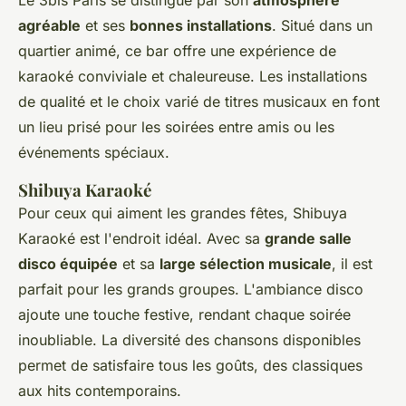
Le 3bis Paris se distingue par son
atmosphère
agréable
et ses
bonnes installations
. Situé dans un
quartier animé, ce bar offre une expérience de
karaoké conviviale et chaleureuse. Les installations
de qualité et le choix varié de titres musicaux en font
un lieu prisé pour les soirées entre amis ou les
événements spéciaux.
Shibuya Karaoké
Pour ceux qui aiment les grandes fêtes, Shibuya
Karaoké est l'endroit idéal. Avec sa
grande salle
disco équipée
et sa
large sélection musicale
, il est
parfait pour les grands groupes. L'ambiance disco
ajoute une touche festive, rendant chaque soirée
inoubliable. La diversité des chansons disponibles
permet de satisfaire tous les goûts, des classiques
aux hits contemporains.