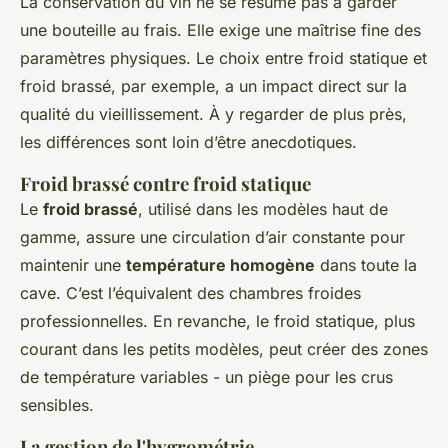
La conservation du vin ne se résume pas à garder
une bouteille au frais. Elle exige une maîtrise fine des
paramètres physiques. Le choix entre froid statique et
froid brassé, par exemple, a un impact direct sur la
qualité du vieillissement. À y regarder de plus près,
les différences sont loin d’être anecdotiques.
Froid brassé contre froid statique
Le
froid brassé
, utilisé dans les modèles haut de
gamme, assure une circulation d’air constante pour
maintenir une
température homogène
dans toute la
cave. C’est l’équivalent des chambres froides
professionnelles. En revanche, le froid statique, plus
courant dans les petits modèles, peut créer des zones
de température variables - un piège pour les crus
sensibles.
La gestion de l'hygrométrie