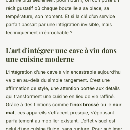
cuisine plus seulement pour nourrir, on compose un
récit gustatif où chaque bouteille a sa place, sa
température, son moment. Et si la clé d’un service
parfait passait par une intégration invisible, mais
techniquement irréprochable ?
L’art d'intégrer une cave à vin dans
une cuisine moderne
L’intégration d’une cave à vin encastrable aujourd’hui
va bien au-delà du simple rangement. C’est une
affirmation de style, une attention portée aux détails
qui transforment une cuisine en lieu de vie raffiné.
Grâce à des finitions comme l’
inox brossé
ou le
noir
mat
, ces appareils s’effacent presque, s’épousant
parfaitement au mobilier existant. L’effet visuel est
celui d’une cuisine fluide, sans rupture. Pour sublimer