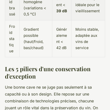
id
homogène
ent <
idéale pour le
bra
(variations <
39 dB
vieillissement
ssé
0,5 °C)
Fro
Gradient
Génér
Moins stable,
id
possible
aleme
adaptée aux
sta
(haut/froid,
nt <
vins de
tiq
bas/chaud)
42 dB
service
ue
Les 5 piliers d'une conservation
d'exception
Une bonne cave ne se juge pas seulement à sa
capacité ou à son design. Elle repose sur une
combinaison de technologies précises, chacune
jouant un rôle vital dans la préservation du vin. On